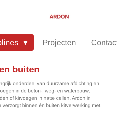
plines
Projecten
Contac
en buiten
angrijk onderdeel van duurzame afdichting en
oegen in de beton-, weg- en waterbouw,
en of kitvoegen in natte cellen. Ardon in
n verzorgt binnen én buiten kitverwerking met