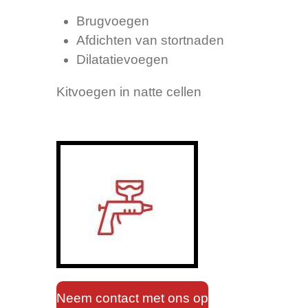
Brugvoegen
Afdichten van stortnaden
Dilatatievoegen
Kitvoegen in natte cellen
Neem contact met ons op