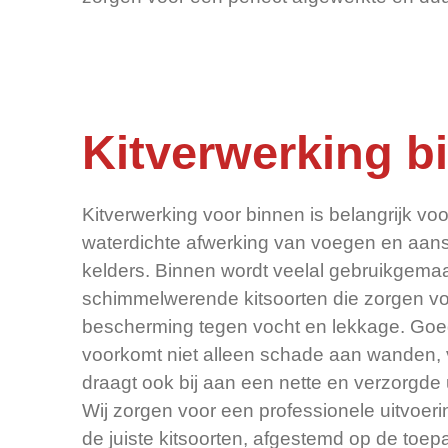
Kitverwerking b
Kitverwerking voor binnen is belangrijk vo
waterdichte afwerking van voegen en aansl
kelders. Binnen wordt veelal gebruikgemaa
schimmelwerende kitsoorten die zorgen vo
bescherming tegen vocht en lekkage. Goe
voorkomt niet alleen schade aan wanden, 
draagt ook bij aan een nette en verzorgde u
Wij zorgen voor een professionele uitvoeri
de juiste kitsoorten, afgestemd op de toep