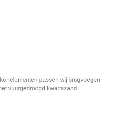
balkonelementen passen wij brugvoegen
 met vuurgedroogd kwartszand.