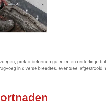
itvoegen, prefab-betonnen galerijen en onderlinge 
rugvoeg in diverse breedtes, eventueel afgestrooid
tortnaden