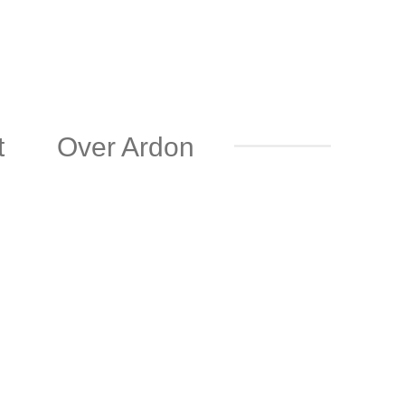
t
Over Ardon