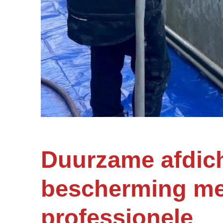
Duurzame afdich
bescherming me
professionele