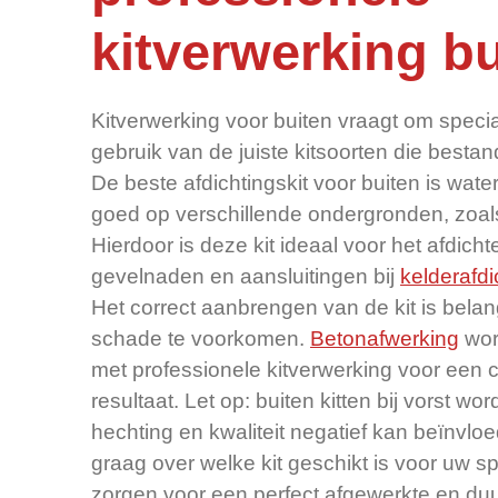
kitverwerking b
Kitverwerking voor buiten vraagt om specia
gebruik van de juiste kitsoorten die bestan
De beste afdichtingskit voor buiten is water
goed op verschillende ondergronden, zoals
Hierdoor is deze kit ideaal voor het afdich
gevelnaden en aansluitingen bij
kelderafdi
Het correct aanbrengen van de kit is bela
schade te voorkomen.
Betonafwerking
wor
met professionele kitverwerking voor een 
resultaat. Let op: buiten kitten bij vorst wo
hechting en kwaliteit negatief kan beïnvlo
graag over welke kit geschikt is voor uw s
zorgen voor een perfect afgewerkte en duu