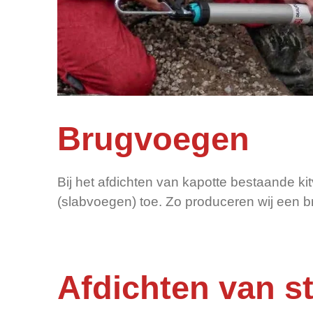
Brugvoegen
Bij het afdichten van kapotte bestaande k
(slabvoegen) toe. Zo produceren wij een b
Afdichten van s