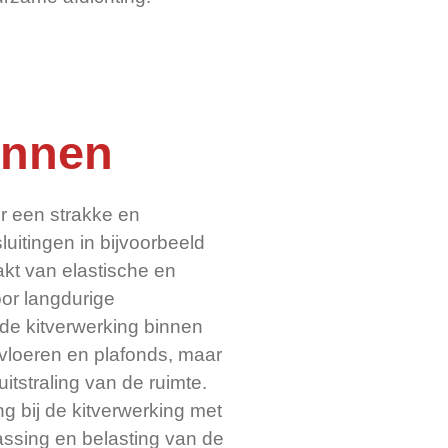
innen
or een strakke en
uitingen in bijvoorbeeld
kt van elastische en
or langdurige
de kitverwerking binnen
vloeren en plafonds, maar
itstraling van de ruimte.
ng bij de kitverwerking met
assing en belasting van de