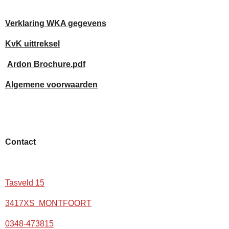
Verklaring WKA gegevens
KvK uittreksel
Ardon Brochure.pdf
Algemene voorwaarden
Contact
Tasveld 15
3417XS MONTFOORT
0348-473815