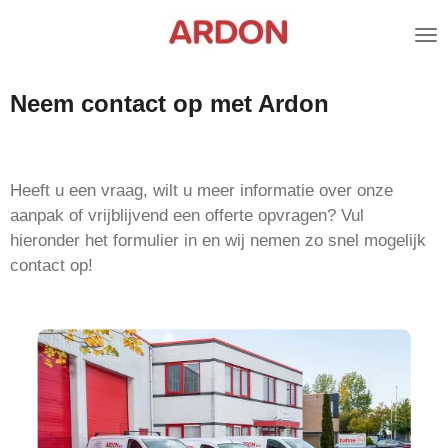
Ga
direct
naar
de
Neem contact op met Ardon
hoofdinhoud
Heeft u een vraag, wilt u meer informatie over onze
aanpak of vrijblijvend een offerte opvragen? Vul
hieronder het formulier in en wij nemen zo snel mogelijk
contact op!