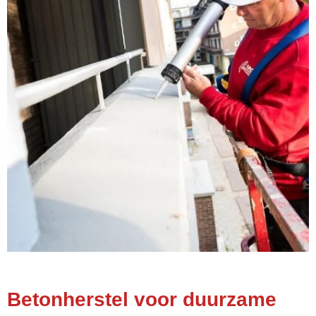
Betonherstel voor duurzame