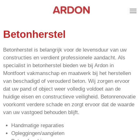
Ga
direct
naar
de
Betonherstel
hoofdinhoud
Betonherstel is belangrijk voor de levensduur van uw
constructies en verdient professionele aandacht. Als
specialist in betonherstel bieden we bij Ardon in
Montfoort vakmanschap en maatwerk bij het herstellen
van beschadigd of verouderd beton. Wij zorgen ervoor
dat uw pand of object weer volledig voldoet aan de
huidige eisen en constructieve veiligheid. Betonrenovatie
voorkomt verdere schade en zorgt ervoor dat de waarde
van uw vastgoed behouden blijft.
Handmatige reparaties
Opleggingen/aangieten