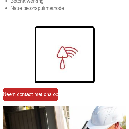
Betonafwerking
Natte betonspuitmethode
Neem contact met ons op