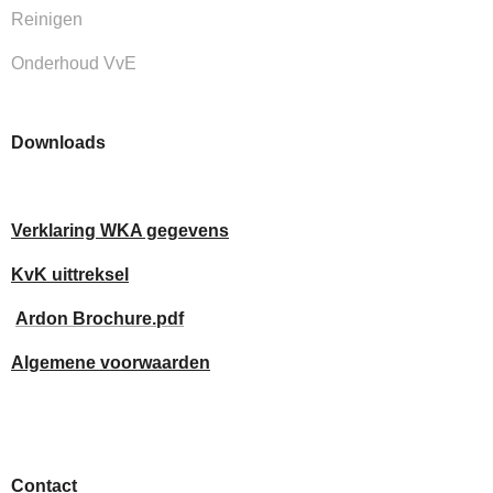
Reinigen
Onderhoud VvE
Downloads
Verklaring WKA gegevens
KvK uittreksel
Ardon Brochure.pdf
Algemene voorwaarden
Contact